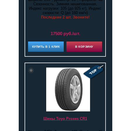
Сезонность: Зимняя нешипованная,
Индекс нагрузки: 105 (до 925 кг), Индекс
скорости: Q (до 160 км/ч)
Последние 2 шт. Звоните!
17500 руб./шт.
КУПИТЬ В 1 КЛИК
В КОРЗИНУ
Шины Toyo Proxes CR1