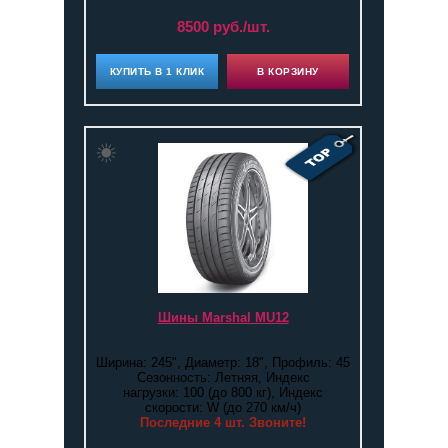
8500 руб./шт.
КУПИТЬ В 1 КЛИК
В КОРЗИНУ
Шины Marshal MU12
Ширина: 245", Диаметр: 18", Профиль: 45
Сезонность: Летняя, Индекс
нагрузки: 100 (до 800 кг), Индекс
скорости: W (до 270 км/ч)
Последние 4 шт. Звоните!