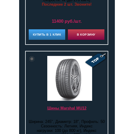
Последние 2 шт. Звоните!
11400 руб./шт.
КУПИТЬ В 1 КЛИК
В КОРЗИНУ
Шины Marshal MU12
Ширина: 245", Диаметр: 18", Профиль: 50
Сезонность: Летняя, Индекс
нагрузки: 100 (до 800 кг), Индекс