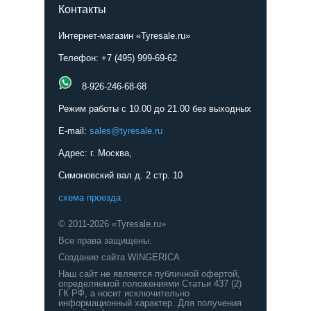
Контакты
Интернет-магазин «Tyresale.ru»
Телефон: +7 (495) 999-69-62
8-926-246-68-68
Режим работы с 10.00 до 21.00 без выходных
E-mail:
sales@tyresale.ru
Адрес: г. Москва,
Симоновский вал д. 2 стр. 10
схема проезда
© 2011-2026 «Tyresale.ru»
Все права защищены.
Создание сайта WINGERICA
Наш сайт не является публичной офертой,
определяемой положениями Статьи 437 (2)
ГК РФ, а носит исключительно
информационный характер. Для получения