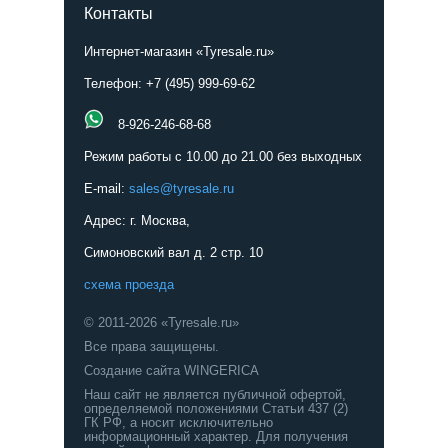
Контакты
Интернет-магазин «Tyresale.ru»
Телефон: +7 (495) 999-69-62
8-926-246-68-68
Режим работы с 10.00 до 21.00 без выходных
E-mail:
sales@tyresale.ru
Адрес: г. Москва,
Симоновский вал д. 2 стр. 10
схема проезда
© 2011-2026 «Tyresale.ru»
Все права защищены.
Создание сайта WINGERICA
Наш сайт не является публичной офертой,
определяемой положениями Статьи 437 (2)
ГК РФ, а носит исключительно
информационный характер. Для получения