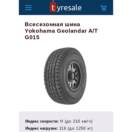
Всесезонная шина
Yokohama Geolandar A/T
G015
Индекс скорости:
H (до 210 км/ч)
Индекс нагрузки:
116 (до 1250 кг)