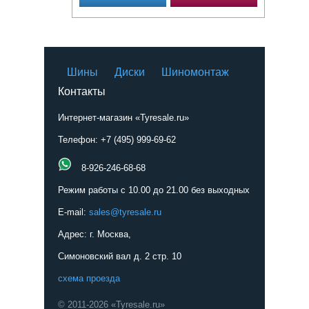
Шины
Диски
Шиномонтаж
Контакты
Интернет-магазин «Tyresale.ru»
Телефон: +7 (495) 999-69-62
8-926-246-68-68
Режим работы с 10.00 до 21.00 без выходных
E-mail:
sales@tyresale.ru
Адрес: г. Москва,
Симоновский вал д. 2 стр. 10
схема проезда
© 2011-2026 «Tyresale.ru»