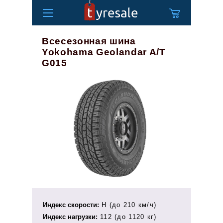
Всесезонная шина
Yokohama Geolandar A/T
G015
Индекс скорости:
H (до 210 км/ч)
Индекс нагрузки:
112 (до 1120 кг)