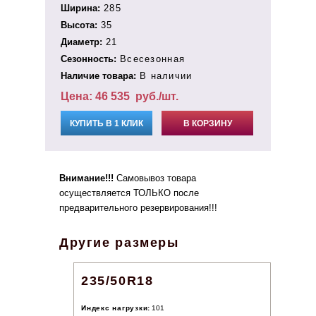
Ширина:
285
Высота:
35
Диаметр:
21
Сезонность:
Всесезонная
Наличие товара:
В наличии
Цена:
46 535
руб./шт.
КУПИТЬ В 1 КЛИК
В КОРЗИНУ
Внимание!!!
Самовывоз товара
осуществляется ТОЛЬКО после
предварительного резервирования!!!
Другие размеры
235/50R18
Индекс нагрузки:
101