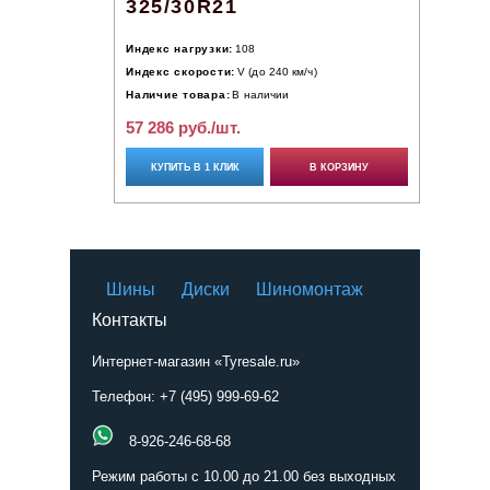
325/30R21
Индекс нагрузки:
108
Индекс скорости:
V (до 240 км/ч)
Наличие товара:
В наличии
57 286 руб./шт.
КУПИТЬ В 1 КЛИК
В КОРЗИНУ
Шины
Диски
Шиномонтаж
Контакты
Интернет-магазин «Tyresale.ru»
Телефон: +7 (495) 999-69-62
8-926-246-68-68
Режим работы с 10.00 до 21.00 без выходных