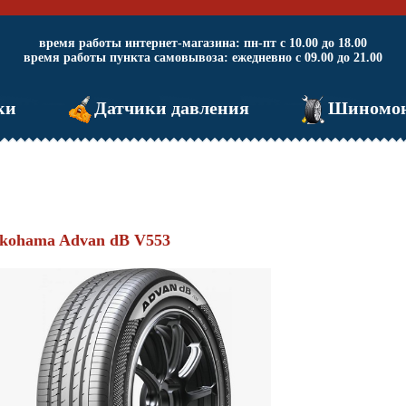
время работы интернет-магазина: пн-пт с 10.00 до 18.00
время работы пункта самовывоза: ежедневно с 09.00 до 21.00
ки
Датчики давления
Шиномо
kohama Advan dB V553