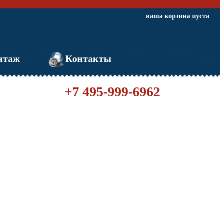
ваша корзина пуста
нтаж
Контакты
+7 495-999-6962