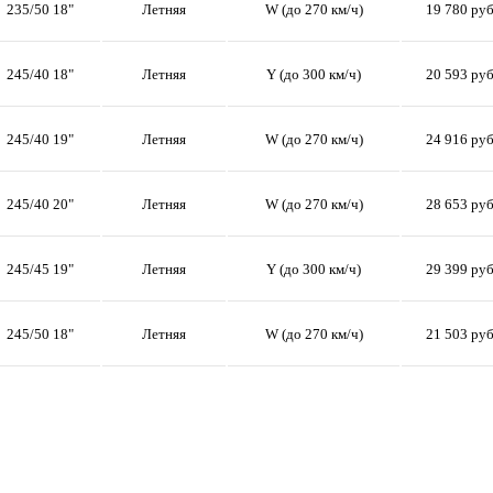
235/50 18"
Летняя
W (до 270 км/ч)
19 780 ру
245/40 18"
Летняя
Y (до 300 км/ч)
20 593 ру
245/40 19"
Летняя
W (до 270 км/ч)
24 916 ру
245/40 20"
Летняя
W (до 270 км/ч)
28 653 ру
245/45 19"
Летняя
Y (до 300 км/ч)
29 399 ру
245/50 18"
Летняя
W (до 270 км/ч)
21 503 ру