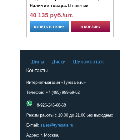
Наличие товара:
В наличии
40 135 руб./шт.
КУПИТЬ В 1 КЛИК
В КОРЗИНУ
Шины
Диски
Шиномонтаж
Контакты
Интернет-магазин «Tyresale.ru»
Телефон: +7 (495) 999-69-62
8-926-246-68-68
Режим работы с 10.00 до 21.00 без выходных
E-mail:
sales@tyresale.ru
Адрес: г. Москва,