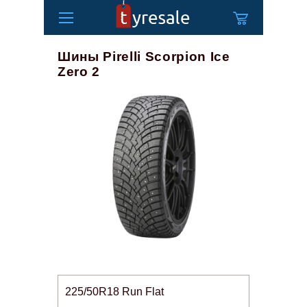
Шины Pirelli Scorpion Ice
Zero 2
225/50R18 Run Flat