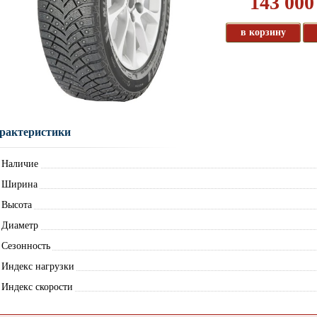
143 000
в корзину
рактеристики
Наличие
Ширина
Высота
Диаметр
Сезонность
Индекс нагрузки
Индекс скорости