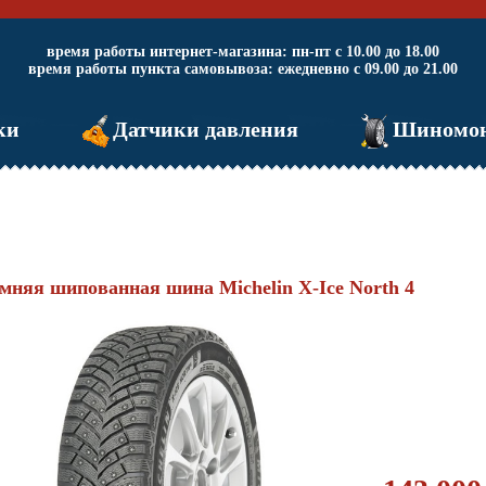
время работы интернет-магазина: пн-пт с 10.00 до 18.00
время работы пункта самовывоза: ежедневно с 09.00 до 21.00
ки
Датчики давления
Шиномо
мняя шипованная шина Michelin X-Ice North 4