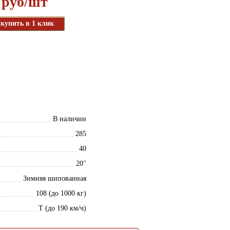
 руб/шт
купить в 1 клик
В наличии
285
40
20"
Зимняя шипованная
108 (до 1000 кг)
T (до 190 км/ч)