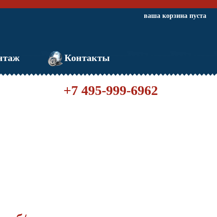
ваша корзина пуста
нтаж
Контакты
+7 495-999-6962