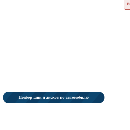
В
Подбор шин и дисков по автомобилю