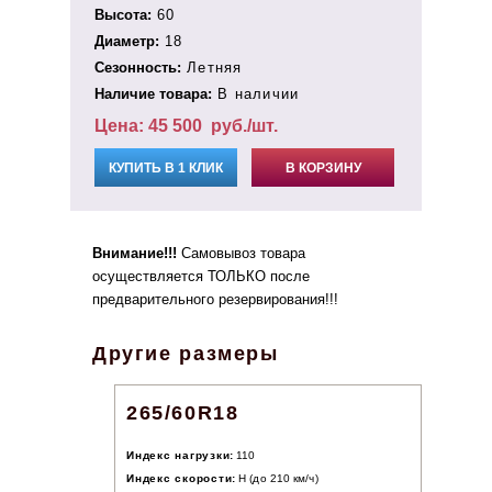
Высота:
60
Диаметр:
18
Сезонность:
Летняя
Наличие товара:
В наличии
Цена:
45 500
руб./шт.
КУПИТЬ В 1 КЛИК
В КОРЗИНУ
Внимание!!!
Самовывоз товара
осуществляется ТОЛЬКО после
предварительного резервирования!!!
Другие размеры
265/60R18
Индекс нагрузки:
110
Индекс скорости:
H (до 210 км/ч)