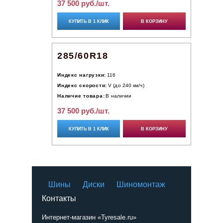
37 500 руб./шт.
КУПИТЬ В 1 КЛИК
В КОРЗИНУ
285/60R18
Индекс нагрузки:
116
Индекс скорости:
V (до 240 км/ч)
Наличие товара:
В наличии
37 500 руб./шт.
КУПИТЬ В 1 КЛИК
В КОРЗИНУ
Шины
Диски
Шиномонтаж
Контакты
Интернет-магазин «Tyresale.ru»