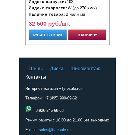
Индекс нагрузки:
102
Индекс скорости:
W (до 270 км/ч)
Наличие товара:
В наличии
32 500 руб./шт.
КУПИТЬ В 1 КЛИК
В КОРЗИНУ
Шины
Диски
Шиномонтаж
Контакты
Интернет-магазин «Tyresale.ru»
Телефон: +7 (495) 999-69-62
8-926-246-68-68
Режим работы с 10.00 до 21.00 без выходных
E-mail:
sales@tyresale.ru