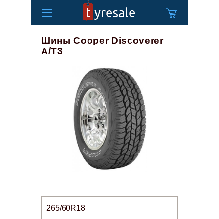
Шины Cooper Discoverer
A/T3
265/60R18