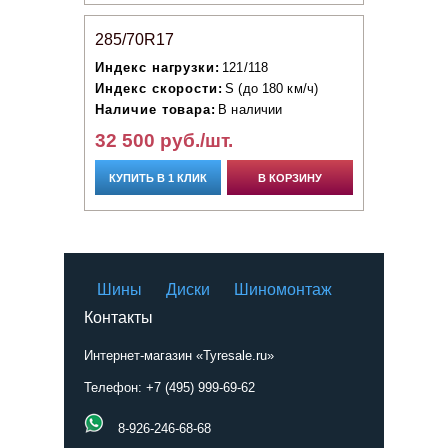
285/70R17
Индекс нагрузки:
121/118
Индекс скорости:
S (до 180 км/ч)
Наличие товара:
В наличии
32 500 руб./шт.
КУПИТЬ В 1 КЛИК
В КОРЗИНУ
Шины
Диски
Шиномонтаж
Контакты
Интернет-магазин «Tyresale.ru»
Телефон: +7 (495) 999-69-62
8-926-246-68-68