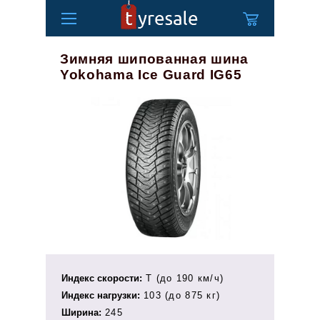
Зимняя шипованная шина
Yokohama Ice Guard IG65
Индекс скорости:
T (до 190 км/ч)
Индекс нагрузки:
103 (до 875 кг)
Ширина:
245