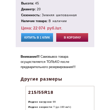
Высота:
45
Диаметр:
20
Сезонность:
Зимняя шипованная
Наличие товара:
В наличии
Цена:
22 074
руб./шт.
КУПИТЬ В 1 КЛИК
В КОРЗИНУ
Внимание!!!
Самовывоз товара
осуществляется ТОЛЬКО после
предварительного резервирования!!!
Другие размеры
215/55R18
Индекс нагрузки:
99
Индекс скорости:
T (до 190 км/ч)