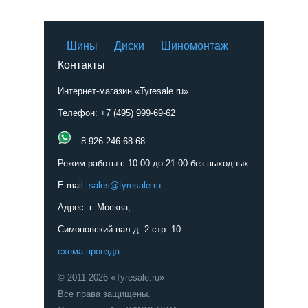
Шины
Диски
Шиномонтаж
Контакты
Интернет-магазин «Tyresale.ru»
Телефон: +7 (495) 999-69-62
8-926-246-68-68
Режим работы с 10.00 до 21.00 без выходных
E-mail:
sales@tyresale.ru
Адрес: г. Москва,
Симоновский вал д. 2 стр. 10
схема проезда
© 2011-2026 «Tyresale.ru»
Все права защищены.