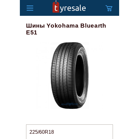
Шины Yokohama Bluearth
E51
225/60R18