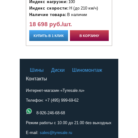
Индекс нагрузки:
100
Индекс скорости:
H (до 210 км/ч)
Наличие товара:
В наличии
18 698 руб./шт.
КУПИТЬ В 1 КЛИК
В КОРЗИНУ
Шины
Диски
Шиномонтаж
Контакты
Интернет-магазин «Tyresale.ru»
Телефон: +7 (495) 999-69-62
8-926-246-68-68
Режим работы с 10.00 до 21.00 без выходных
E-mail:
sales@tyresale.ru