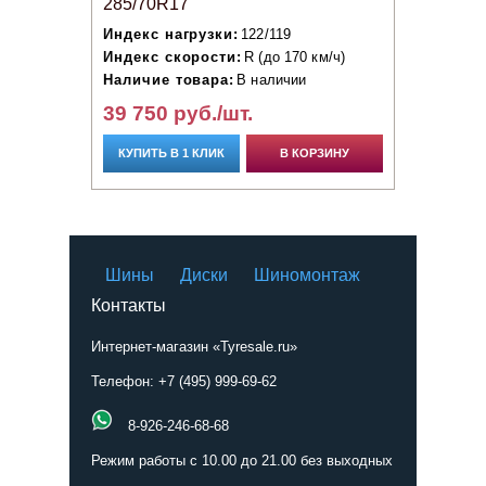
285/70R17
Индекс нагрузки:
122/119
Индекс скорости:
R (до 170 км/ч)
Наличие товара:
В наличии
39 750 руб./шт.
КУПИТЬ В 1 КЛИК
В КОРЗИНУ
Шины
Диски
Шиномонтаж
Контакты
Интернет-магазин «Tyresale.ru»
Телефон: +7 (495) 999-69-62
8-926-246-68-68
Режим работы с 10.00 до 21.00 без выходных