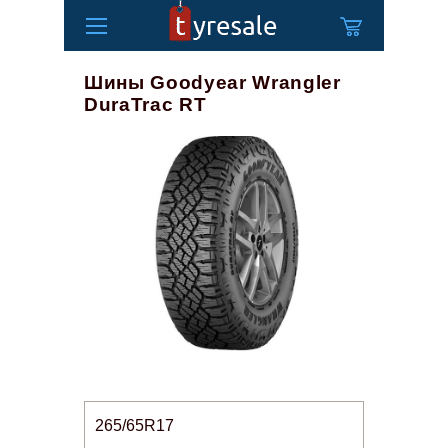
Шины Goodyear Wrangler
DuraTrac RT
265/65R17